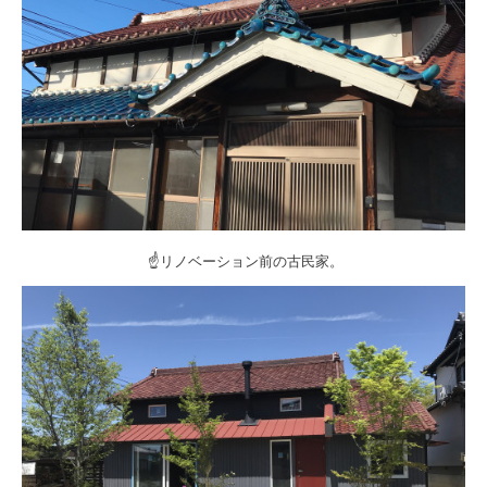
☝リノベーション前の古民家。