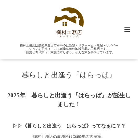
梅村工務店は愛知県豊田市を中心に新築・リフォーム・店舗・リノベー
ションを手掛けている創業85年の地域密着の工務店です。
「自然と寄り添う・家族に寄り添う」そんな家を手掛けています。
暮らしと出逢う『はらっぱ』
2025年 暮らしと出逢う『はらっぱ』が誕生し
ました！
▷▷《暮らしと出逢う はらっぱ》ってなぁに？？
梅村工務店の事務所は築60年の古民家。