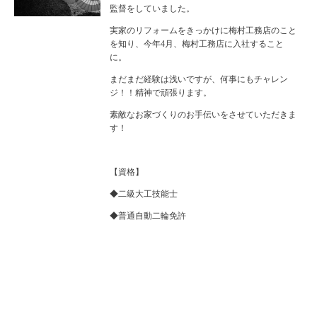
監督をしていました。
実家のリフォームをきっかけに梅村工務店のこと
を知り、今年4月、梅村工務店に入社すること
に。
まだまだ経験は浅いですが、何事にもチャレン
ジ！！精神で頑張ります。
素敵なお家づくりのお手伝いをさせていただきま
す！
【資格】
◆二級大工技能士
◆普通自動二輪免許