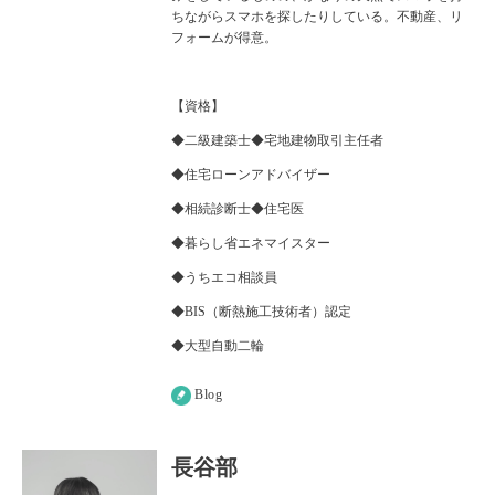
ちながらスマホを探したりしている。不動産、リ
フォームが得意。
【資格】
◆二級建築士◆宅地建物取引主任者
◆住宅ローンアドバイザー
◆相続診断士◆住宅医
◆暮らし省エネマイスター
◆うちエコ相談員
◆BIS（断熱施工技術者）認定
◆大型自動二輪
Blog
長谷部