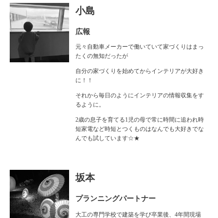
小島
広報
元々自動車メーカーで働いていて家づくりはまっ
たくの無知だったが
自分の家づくりを始めてからインテリアが大好き
に！！
それから毎日のようにインテリアの情報収集をす
るように。
2歳の息子を育てる1児の母で常に時間に追われ時
短家電など時短とつくものはなんでも大好きでな
んでも試しています☆★
坂本
プランニングパートナー
大工の専門学校で建築を学び卒業後、4年間現場