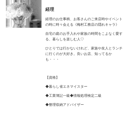
経理
経理のお仕事柄、お客さんのご来店時やイベント
の時に時々会える《梅村工務店の隠れキャラ》
自宅の庭のお手入れや家族の時間をこよなく愛す
る、暮らしを楽しむ人♡
ひとりでは行かないけれど、家族や友人とランチ
に行くのが大好き。良いお店、知ってるか
も・・・
【資格】
◆暮らし省エネマイスター
◆工業簿記一級◆情報処理検定二級
◆整理収納アドバイザー