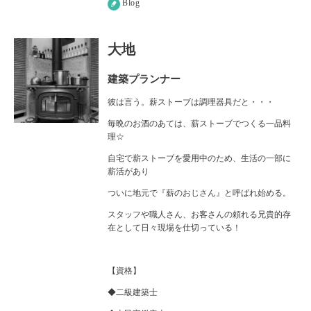
Blog
大地
建築プランナー
彼は言う。薪ストーブは調理器具だと・・・
毎晩のお酒のあては、薪ストーブでつくる一品料
理☆
自宅で薪ストーブを愛用中のため、生活の一部に
薪活があり
ついに地元で『薪のおじさん』と呼ばれ始める。
スタッフや職人さん、お客さんの頼れる兄貴的存
在として日々現場を仕切っている！
【資格】
◆二級建築士