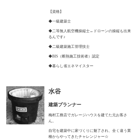
【資格】
◆一級建築士
◆二等無人航空機操縦士←ドローンの操縦も出来
るんです♪
◆二級建築施工管理技士
◆BIS（断熱施工技術者）認定
◆暮らし省エネマイスター
水谷
建築プランナー
梅村工務店でガレージハウスを建てた元お客さ
ん。
自宅を建築中に家づくりに魅了され、全く違う業
種からやってきたチャレンジャー☆