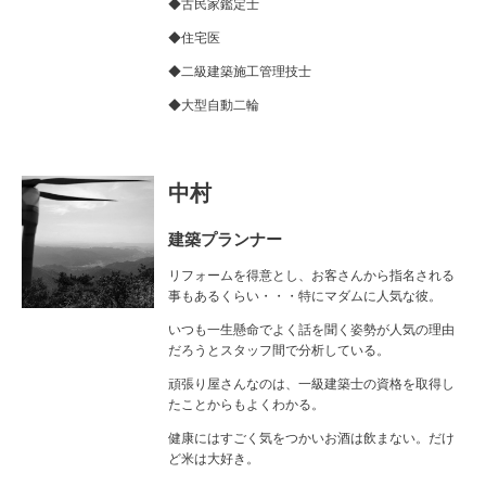
◆古民家鑑定士
◆住宅医
◆二級建築施工管理技士
◆大型自動二輪
中村
建築プランナー
リフォームを得意とし、お客さんから指名される
事もあるくらい・・・特にマダムに人気な彼。
いつも一生懸命でよく話を聞く姿勢が人気の理由
だろうとスタッフ間で分析している。
頑張り屋さんなのは、一級建築士の資格を取得し
たことからもよくわかる。
健康にはすごく気をつかいお酒は飲まない。だけ
ど米は大好き。