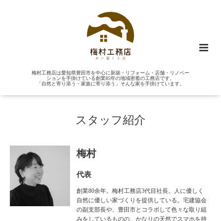
梅村工務店は愛知県豊田市を中心に新築・リフォーム・店舗・リノベー
ションを手掛けている創業85年の地域密着の工務店です。
「自然と寄り添う・家族に寄り添う」そんな家を手掛けています。
スタッフ紹介
梅村
代表
創業80余年。梅村工務店3代目社長。人に優しく
自然に優しい家づくりを提供している。宅建協会
の副支部長や、豊田市とコラボして色々な取り組
みをしているものの、かなりの天然でスマホを持