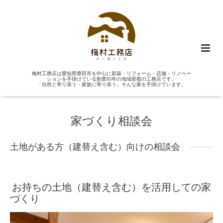
梅村工務店は愛知県豊田市を中心に新築・リフォーム・店舗・リノベー
ションを手掛けている創業85年の地域密着の工務店です。
「自然と寄り添う・家族に寄り添う」そんな家を手掛けています。
家づくり相談会
土地がある方（建替え含む）向けの相談会
お持ちの土地（建替え含む）を活用しての家
づくり