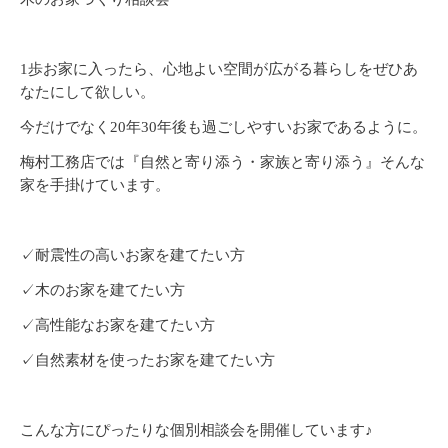
1
歩お家に入ったら、心地よい空間が広がる暮らしをぜひあ
なたにして欲しい。
今だけでなく
20
年
30
年後も過ごしやすいお家であるように。
梅村工務店では『自然と寄り添う・家族と寄り添う』そんな
家を手掛けています。
✓耐震性の高いお家を建てたい方
✓木のお家を建てたい方
✓高性能なお家を建てたい方
✓自然素材を使ったお家を建てたい方
こんな方にぴったりな個別相談会を開催しています♪