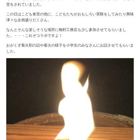
堂をされていました。
この日はこども食堂の他に、こどもたちがおもしろい実験をしてみたり興味
津々な企画盛りだくさん。
なんとそんな楽しそうな場所に梅村工務店も少し参加させてもらいまし
た。・・・これぞコラボですよ！
おがくず着火剤の話や着火の様子を小学生のみなさんにお話させてもらいま
した。