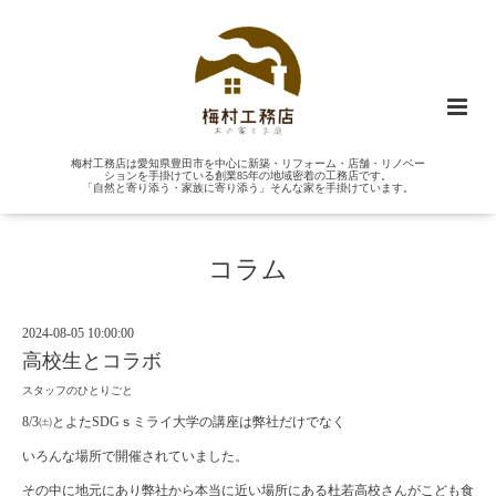
梅村工務店は愛知県豊田市を中心に新築・リフォーム・店舗・リノベー
ションを手掛けている創業85年の地域密着の工務店です。
「自然と寄り添う・家族に寄り添う」そんな家を手掛けています。
コラム
2024-08-05 10:00:00
高校生とコラボ
スタッフのひとりごと
8/3㈯とよたSDGｓミライ大学の講座は弊社だけでなく
いろんな場所で開催されていました。
その中に地元にあり弊社から本当に近い場所にある杜若高校さんがこども食