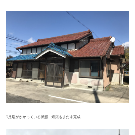
☟足場がかかっている状態 煙突もまだ未完成