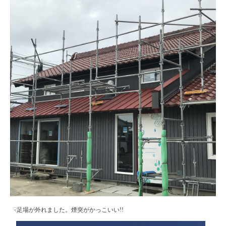
☟足場が外れました。煙突がかっこいい!!