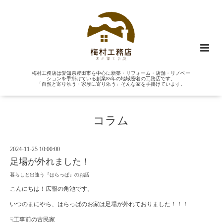
梅村工務店は愛知県豊田市を中心に新築・リフォーム・店舗・リノベー
ションを手掛けている創業85年の地域密着の工務店です。
「自然と寄り添う・家族に寄り添う」そんな家を手掛けています。
コラム
2024-11-25 10:00:00
足場が外れました！
暮らしと出逢う『はらっぱ』のお話
こんにちは！広報の角池です。
いつのまにやら、はらっぱのお家は足場が外れておりました！！！
☟工事前の古民家