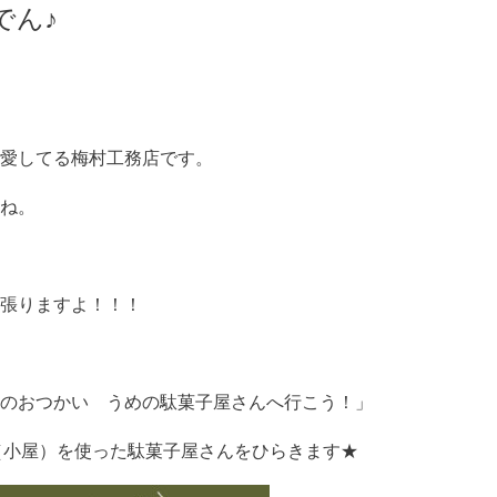
でん♪
愛してる梅村工務店です。
ね。
頑張りますよ！！！
のおつかい うめの駄菓子屋さんへ行こう！」
A（小屋）を使った駄菓子屋さんをひらきます★