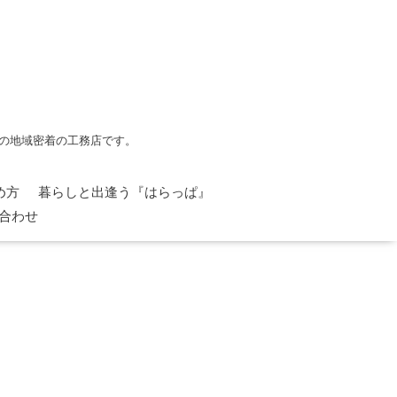
の地域密着の工務店です。
め方
暮らしと出逢う『はらっぱ』
合わせ