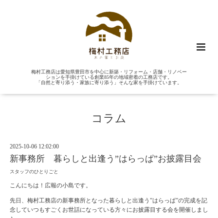
梅村工務店は愛知県豊田市を中心に新築・リフォーム・店舗・リノベー
ションを手掛けている創業85年の地域密着の工務店です。
「自然と寄り添う・家族に寄り添う」そんな家を手掛けています。
コラム
2025-10-06 12:02:00
新事務所 暮らしと出逢う”はらっぱ”お披露目会
スタッフのひとりごと
こんにちは！広報の小島です。
先日、梅村工務店の新事務所となった暮らしと出逢う”はらっぱ”の完成を記
念していつもすごくお世話になっている方々にお披露目する会を開催しまし