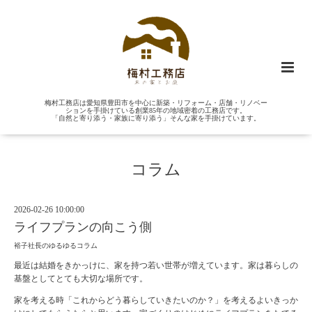
梅村工務店は愛知県豊田市を中心に新築・リフォーム・店舗・リノベー
ションを手掛けている創業85年の地域密着の工務店です。
「自然と寄り添う・家族に寄り添う」そんな家を手掛けています。
コラム
2026-02-26 10:00:00
ライフプランの向こう側
裕子社長のゆるゆるコラム
最近は結婚をきかっけに、家を持つ若い世帯が増えています。家は暮らしの
基盤としてとても大切な場所です。
家を考える時「これからどう暮らしていきたいのか？」を考えるよいきっか