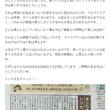
けにしてもらえたらと思います。家づくりのはじめにライフプランをたてる
方は多いのではないでしょうか。
それは将来のお金をきっちり計算するものと思われがちです。でもライフプ
ランは本来、ローンを借りるためでも、お金をきっちり計算するためでもな
く、これからの家族の暮らしをどうするのかを考えるためのものです。
どんな暮らしをしていきたいか？働き方は？家族との時間は？楽しみは何？
そんなことを家族でお話してほしいのです。ライフプランはその話の後です
るものなのではと私は考えます。
人生はプラン通りにはなかなかいかないものです。思ってもいないことが起
きても大丈夫！とはいかないまでも、想定の範囲ね、と思えたら良いです
ね。
三月にはそんなゆるゆるお話会なども計画しています。ご興味のある方はい
らしてくださいね。
インスタをチェック！！