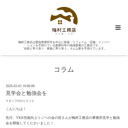
梅村工務店は愛知県豊田市を中心に新築・リフォーム・店舗・リノベー
ションを手掛けている創業85年の地域密着の工務店です。
「自然と寄り添う・家族に寄り添う」そんな家を手掛けています。
コラム
2026-03-01 10:00:00
見学会と勉強会を
スタッフのひとりごと
こんにちは！
先日、YKK性能向上リノベの会の皆さんが梅村工務店の事務所見学と勉強
会を開催してくださいました！