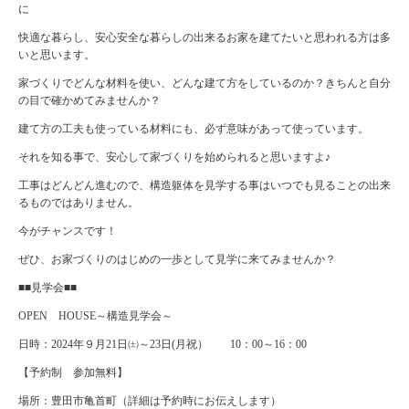
に
快適な暮らし、安心安全な暮らしの出来るお家を建てたいと思われる方は多
いと思います。
家づくりでどんな材料を使い、どんな建て方をしているのか？きちんと自分
の目で確かめてみませんか？
建て方の工夫も使っている材料にも、必ず意味があって使っています。
それを知る事で、安心して家づくりを始められると思いますよ♪
工事はどんどん進むので、構造躯体を見学する事はいつでも見ることの出来
るものではありません。
今がチャンスです！
ぜひ、お家づくりのはじめの一歩として見学に来てみませんか？
■■見学会■■
OPEN HOUSE～構造見学会～
日時：2024年９月21日㈯～23日(月祝） 10：00～16：00
【予約制 参加無料】
場所：豊田市亀首町（詳細は予約時にお伝えします）