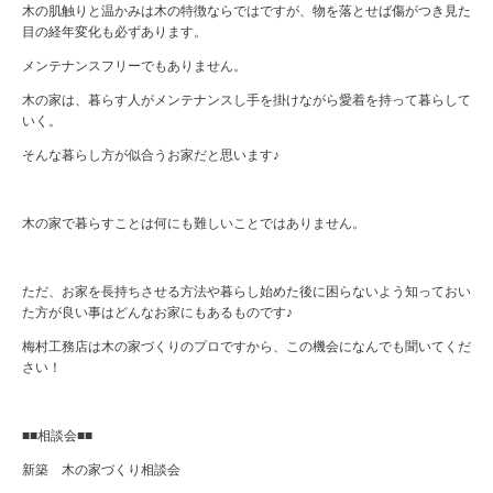
木の肌触りと温かみは木の特徴ならではですが、物を落とせば傷がつき見た
目の経年変化も必ずあります。
メンテナンスフリーでもありません。
木の家は、暮らす人がメンテナンスし手を掛けながら愛着を持って暮らして
いく。
そんな暮らし方が似合うお家だと思います♪
木の家で暮らすことは何にも難しいことではありません。
ただ、お家を長持ちさせる方法や暮らし始めた後に困らないよう知っておい
た方が良い事はどんなお家にもあるものです♪
梅村工務店は木の家づくりのプロですから、この機会になんでも聞いてくだ
さい！
■■相談会■■
新築 木の家づくり相談会