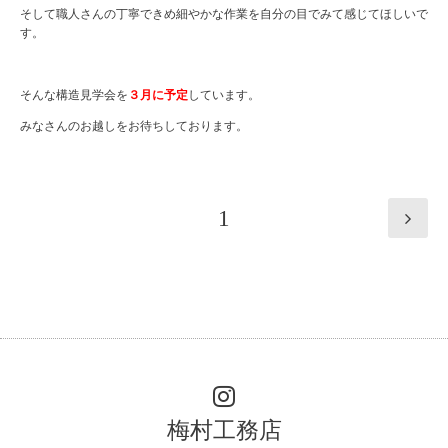
そして職人さんの丁寧できめ細やかな作業を自分の目でみて感じてほしいで
す。
そんな構造見学会を
３月に予定
しています。
みなさんのお越しをお待ちしております。
1
梅村工務店