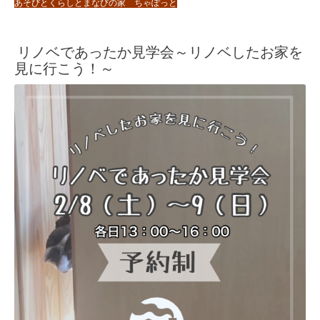
あそびとくらしとまなびの家 ちゃぽっと
リノベであったか見学会～リノベしたお家を
見に行こう！～