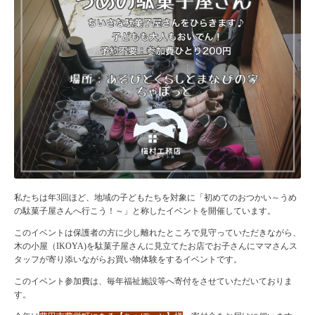
私たちは年3回ほど、地域の子どもたちを対象に「初めてのおつかい～うめ
の駄菓子屋さんへ行こう！～」と称したイベントを開催しています。
このイベントは保護者の方に少し離れたところで見守っていただきながら、
木の小屋（IKOYA)を駄菓子屋さんに見立てたお店でお子さんにママさんス
タッフが寄り添いながらお買い物体験をするイベントです。
このイベント参加費は、毎年福祉施設等へ寄付をさせていただいておりま
す。