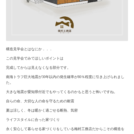
構造見学会とはなにか．．．
この見学会でみてほしいポイントは
完成してからは見えなくなる部分です。
南海トラフ巨大地震が30年以内の発生確率が80％程度に引き上げられまし
た。
大きな地震が愛知県付近でもやってくるのかもと思うと怖いですね。
自らの命、大切な人の命を守るための耐震
夏は涼しく、冬は暖かく過ごせる断熱、気密
ライフスタイルに合った家づくり
永く安心して暮らせる家づくりをしている梅村工務店だからこその構造を