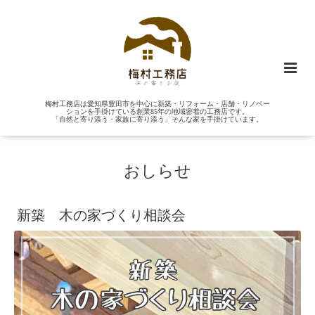
梅村工務店は愛知県豊田市を中心に新築・リフォーム・店舗・リノベー
ションを手掛けている創業85年の地域密着の工務店です。
「自然と寄り添う・家族に寄り添う」そんな家を手掛けています。
おしらせ
新築 木の家づくり相談会