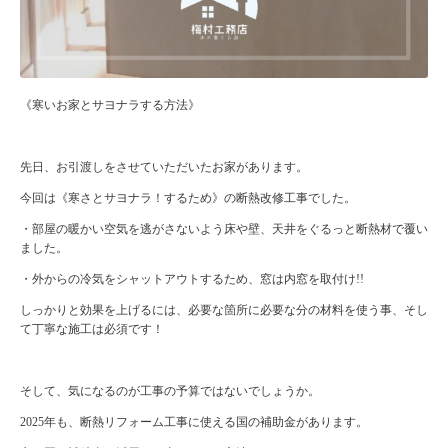
《寒いお家とサヨナラする方法》
先日、お引渡しをさせていただいたお家があります。
今回は《寒さとサヨナラ！するため》の断熱改修工事でした。
・部屋の暖かい空気を逃がさないよう床や壁、天井をぐるっと断熱材で覆い
ました。
・外からの冷気をシャットアウトするため、窓は内窓を取付け
!!
しっかりと効果を上げるには、必要な箇所に必要な分の材料を使う事、そし
て丁寧な施工は必須です！
そして、気になるのが工事の予算ではないでしょうか。
2025
年も、断熱リフォーム工事に使える国の補助金があります。