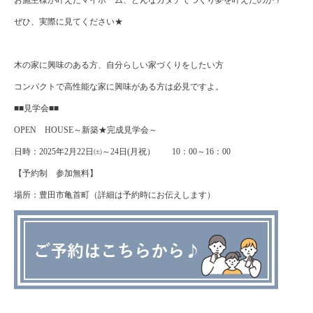
お施主様が叶えたマイホーム、どんなカタチでつくり夢を叶えたのか？
ぜひ、実際に見てください★
木の家に興味のある方、自分らしい家づくりをしたい方
コンパクトで高性能な家に興味がある方は必見ですよ。
■■見学会■■
OPEN HOUSE～新築★完成見学会～
日時：2025年2月22日㈯～24日(月祝） 10：00～16：00
【予約制 参加無料】
場所：豊田市亀首町（詳細は予約時にお伝えします）