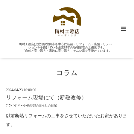
梅村工務店は愛知県豊田市を中心に新築・リフォーム・店舗・リノベー
ションを手掛けている創業85年の地域密着の工務店です。
「自然と寄り添う・家族に寄り添う」そんな家を手掛けています。
コラム
2024-04-23 10:00:00
リフォーム現場にて（断熱改修）
ﾌﾟﾗﾝﾆﾝｸﾞﾊﾟｰﾄﾅｰ長谷部の暮らしの日記
以前断熱リフォームの工事をさせていただいたお家がありま
す。