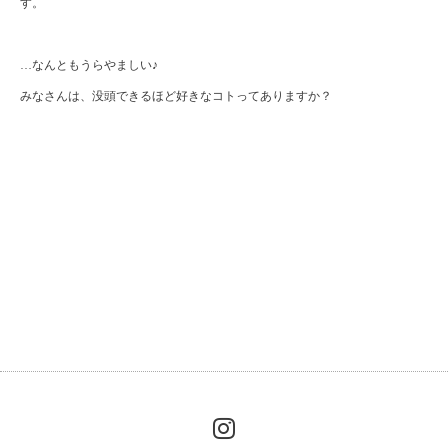
す。
…なんともうらやましい♪
みなさんは、没頭できるほど好きなコトってありますか？