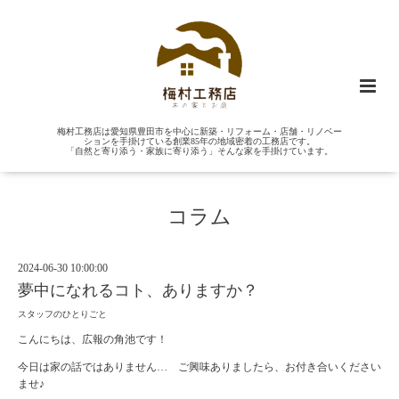
梅村工務店は愛知県豊田市を中心に新築・リフォーム・店舗・リノベー
ションを手掛けている創業85年の地域密着の工務店です。
「自然と寄り添う・家族に寄り添う」そんな家を手掛けています。
コラム
2024-06-30 10:00:00
夢中になれるコト、ありますか？
スタッフのひとりごと
こんにちは、広報の角池です！
今日は家の話ではありません… ご興味ありましたら、お付き合いください
ませ♪