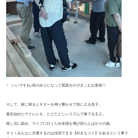
↑ いいですね♪前のめりになって図面をのぞきこむお客様♡
そして、家に帰るとギターを鳴り響かせて悦に入る息子。
最近始めたウクレレを、たどたどしいリズムで奏でる主人。
推し活に励み、ライブに行くため全国を飛び回らんばかりの娘。
そう！みんなに共通するのは没頭できる【好きなコト】があるという事で