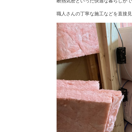
断熱気密といった快適な暮らしがで
職人さんの丁寧な施工などを直接見