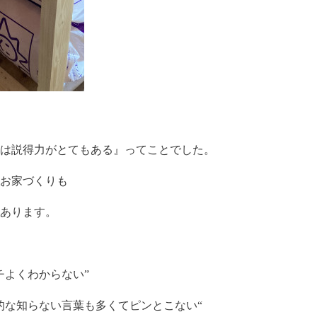
には説得力がとてもある』ってことでした。
お家づくりも
あります。
チよくわからない”
的な知らない言葉も多くてピンとこない“