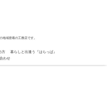
の地域密着の工務店です。
め方
暮らしと出逢う『はらっぱ』
合わせ