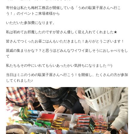
寄付金は私たち梅村工務店が開催している「うめの駄菓子屋さんへ行こ
う！」のイベントご来場者様から
いただいた参加費になります。
私は初めてお邪魔したのですが皆さん優しく迎え入れてくれました★
皆さんでつくったお昼ごはんもいただきました！ありがとうございます！
親戚の集まりかな？？と思うほどみんなワイワイ楽しそうにおしゃべりをし
て
私たちもその中にいれてもらいあったかい気持ちになりました ^^)
当日はミニのうめの駄菓子屋さんへ行こう！を開催し、たくさんの方が参加
してくれました♪