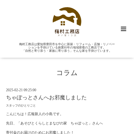
梅村工務店は愛知県豊田市を中心に新築・リフォーム・店舗・リノベー
ションを手掛けている創業85年の地域密着の工務店です。
「自然と寄り添う・家族に寄り添う」そんな家を手掛けています。
コラム
2025-02-21 09:25:00
ちゃぽっとさんへお邪魔しました
スタッフのひとりごと
こんにちは！広報新人の小島です。
先日、「あそびとくらしとまなびの家 ちゃぽっと」さんへ
寄付金のお届けのためにお邪魔しました！