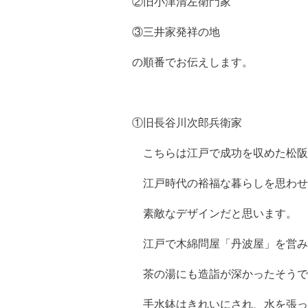
②旧小津清左衛門家
③三井家発祥の地
の順番でお伝えします。
①旧長谷川次郎兵衛家
こちらは江戸で成功を収めた松阪
江戸時代の裕福な暮らしを思わせ
素敵なデザインだと思います。
江戸で木綿問屋「丹波屋」を営み
茶の湯にも造詣が深かったそうで
手水鉢はきれいにされ、水を張っ