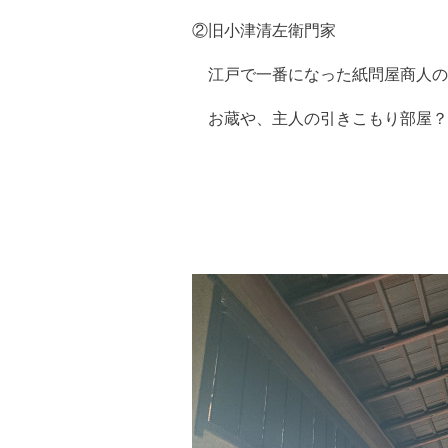
②旧小津清左衛門家
江戸で一番になった紙問屋商人の
お蔵や、主人の引きこもり部屋？