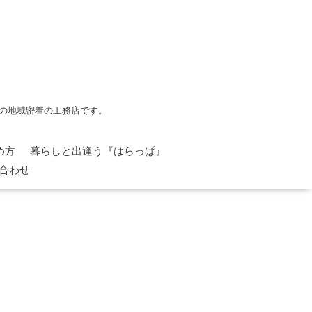
の地域密着の工務店です。
め方
暮らしと出逢う『はらっぱ』
合わせ