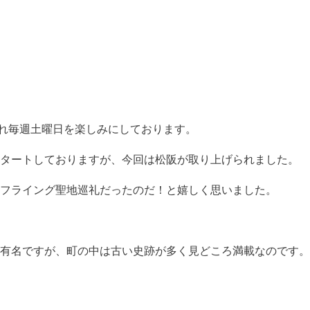
され毎週土曜日を楽しみにしております。
タートしておりますが、今回は松阪が取り上げられました。
フライング聖地巡礼だったのだ！と嬉しく思いました。
有名ですが、町の中は古い史跡が多く見どころ満載なのです。