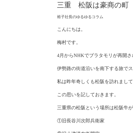
三重 松阪は豪商の町
裕子社長のゆるゆるコラム
こんにちは。
梅村です。
4月からNHKでブラタモリが再開
伊勢路の街道沿いを南下する旅でス
私は昨年奇しくも松阪を訪れまして
この思いを記しておきます。
三重県の松阪という場所は松阪牛が
①旧長谷川次郎兵衛家