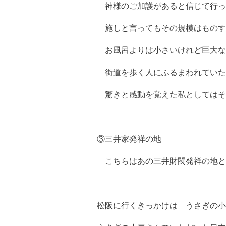
神様のご加護があると信じて行っ
施しと言ってもその規模はものす
お風呂よりは小さいけれど巨大な
街道を歩く人にふるまわれていた
驚きと感動を覚えた私としてはそ
③三井家発祥の地
こちらはあの三井財閥発祥の地と
松阪に行くきっかけは うさぎの小