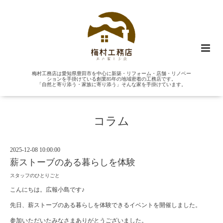
梅村工務店は愛知県豊田市を中心に新築・リフォーム・店舗・リノベー
ションを手掛けている創業85年の地域密着の工務店です。
「自然と寄り添う・家族に寄り添う」そんな家を手掛けています。
コラム
2025-12-08 10:00:00
薪ストーブのある暮らしを体験
スタッフのひとりごと
こんにちは。広報小島です♪
先日、薪ストーブのある暮らしを体験できるイベントを開催しました。
参加いただいたみなさまありがとうございました。