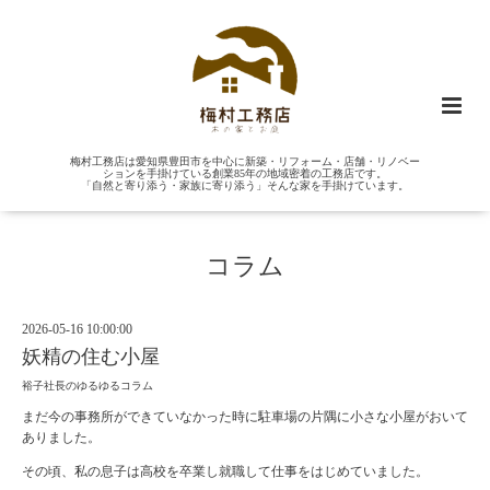
梅村工務店は愛知県豊田市を中心に新築・リフォーム・店舗・リノベー
ションを手掛けている創業85年の地域密着の工務店です。
「自然と寄り添う・家族に寄り添う」そんな家を手掛けています。
コラム
2026-05-16 10:00:00
妖精の住む小屋
裕子社長のゆるゆるコラム
まだ今の事務所ができていなかった時に駐車場の片隅に小さな小屋がおいて
ありました。
その頃、私の息子は高校を卒業し就職して仕事をはじめていました。