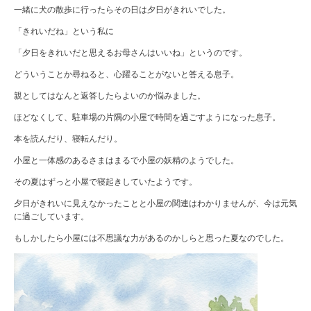
一緒に犬の散歩に行ったらその日は夕日がきれいでした。
「きれいだね」という私に
「夕日をきれいだと思えるお母さんはいいね」というのです。
どういうことか尋ねると、心躍ることがないと答える息子。
親としてはなんと返答したらよいのか悩みました。
ほどなくして、駐車場の片隅の小屋で時間を過ごすようになった息子。
本を読んだり、寝転んだり。
小屋と一体感のあるさまはまるで小屋の妖精のようでした。
その夏はずっと小屋で寝起きしていたようです。
夕日がきれいに見えなかったことと小屋の関連はわかりませんが、今は元気
に過ごしています。
もしかしたら小屋には不思議な力があるのかしらと思った夏なのでした。