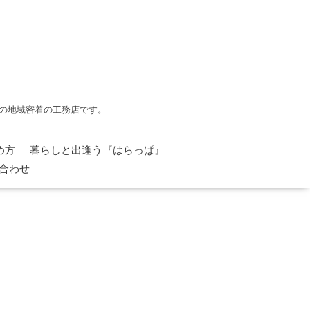
の地域密着の工務店です。
め方
暮らしと出逢う『はらっぱ』
合わせ