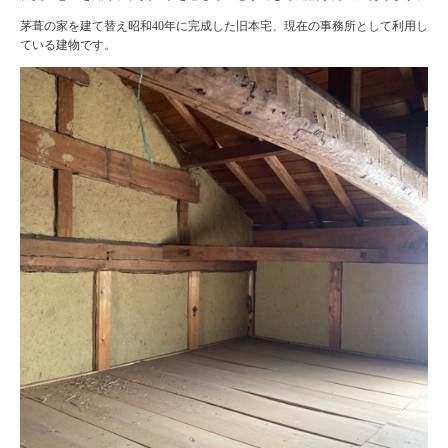
茅葺の家を建て替え昭和40年に完成した旧本宅、現在の事務所として利用し
ている建物です。