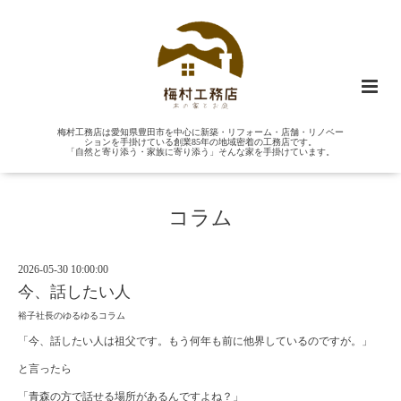
梅村工務店は愛知県豊田市を中心に新築・リフォーム・店舗・リノベー
ションを手掛けている創業85年の地域密着の工務店です。
「自然と寄り添う・家族に寄り添う」そんな家を手掛けています。
コラム
2026-05-30 10:00:00
今、話したい人
裕子社長のゆるゆるコラム
「今、話したい人は祖父です。もう何年も前に他界しているのですが。」
と言ったら
「青森の方で話せる場所があるんですよね？」