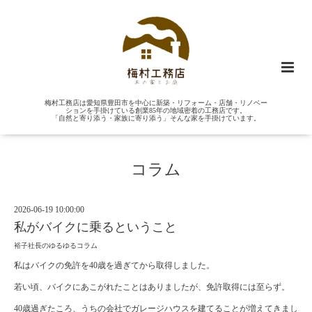
梅村工務店は愛知県豊田市を中心に新築・リフォーム・店舗・リノベー
ションを手掛けている創業85年の地域密着の工務店です。
「自然と寄り添う・家族に寄り添う」そんな家を手掛けています。
コラム
2026-06-19 10:00:00
私がバイクに乗るということ
裕子社長のゆるゆるコラム
私はバイクの免許を40歳を過ぎてから取得しました。
若い頃、バイクにあこがれたことはありましたが、免許取得には至らず。
40歳過ぎたころ、うちの会社でガレージハウスを建てることが増えてきまし