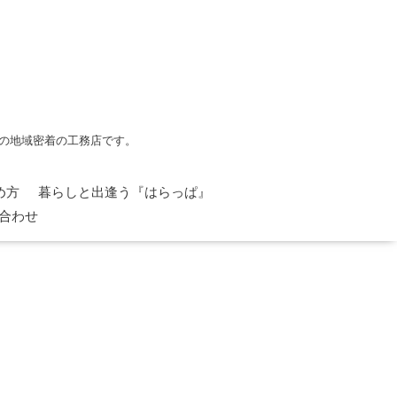
の地域密着の工務店です。
め方
暮らしと出逢う『はらっぱ』
合わせ