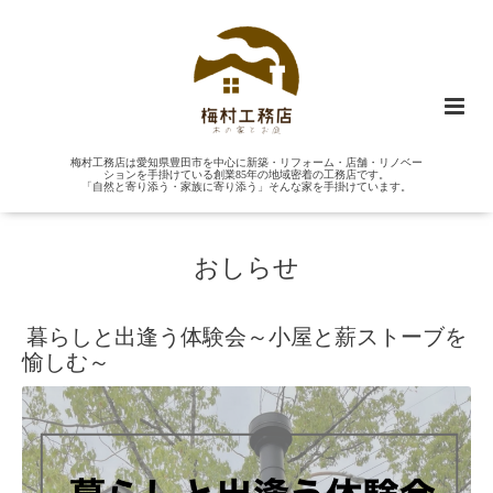
梅村工務店は愛知県豊田市を中心に新築・リフォーム・店舗・リノベー
ションを手掛けている創業85年の地域密着の工務店です。
「自然と寄り添う・家族に寄り添う」そんな家を手掛けています。
おしらせ
暮らしと出逢う体験会～小屋と薪ストーブを
愉しむ～