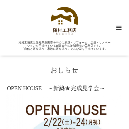
梅村工務店は愛知県豊田市を中心に新築・リフォーム・店舗・リノベー
ションを手掛けている創業85年の地域密着の工務店です。
「自然と寄り添う・家族に寄り添う」そんな家を手掛けています。
おしらせ
OPEN HOUSE ～新築★完成見学会～