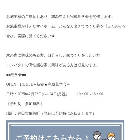
お施主様のご厚意もあり、2025年２月完成見学会を開催します。
お施主様が叶えたマイホーム、どんなカタチでつくり夢を叶えたのか？
ぜひ、実際に見てください★
木の家に興味のある方、自分らしい家づくりをしたい方
コンパクトで高性能な家に興味がある方は必見ですよ。
■■見学会■■
OPEN HOUSE～新築★完成見学会～
日時：2025年2月22日㈯～24日(月祝） 10：00～16：00
【予約制 参加無料】
場所：豊田市亀首町（詳細は予約時にお伝えします）