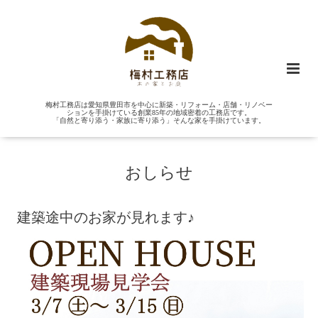
梅村工務店は愛知県豊田市を中心に新築・リフォーム・店舗・リノベー
ションを手掛けている創業85年の地域密着の工務店です。
「自然と寄り添う・家族に寄り添う」そんな家を手掛けています。
おしらせ
建築途中のお家が見れます♪