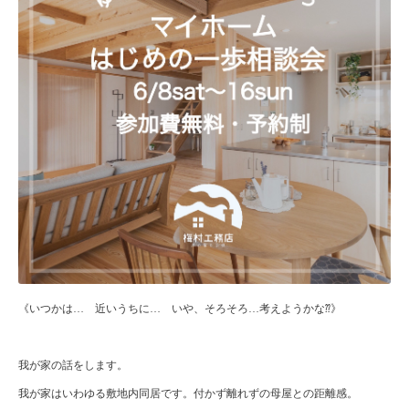
《いつかは… 近いうちに… いや、そろそろ…考えようかな⁇》
我が家の話をします。
我が家はいわゆる敷地内同居です。付かず離れずの母屋との距離感。