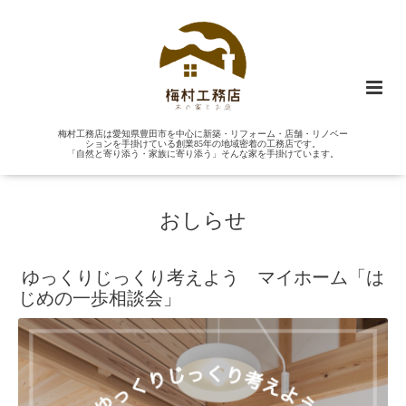
梅村工務店は愛知県豊田市を中心に新築・リフォーム・店舗・リノベー
ションを手掛けている創業85年の地域密着の工務店です。
「自然と寄り添う・家族に寄り添う」そんな家を手掛けています。
おしらせ
ゆっくりじっくり考えよう マイホーム「は
じめの一歩相談会」