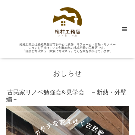
梅村工務店は愛知県豊田市を中心に新築・リフォーム・店舗・リノベー
ションを手掛けている創業85年の地域密着の工務店です。
「自然と寄り添う・家族に寄り添う」そんな家を手掛けています。
おしらせ
古民家リノベ勉強会&見学会 －断熱・外壁
編－