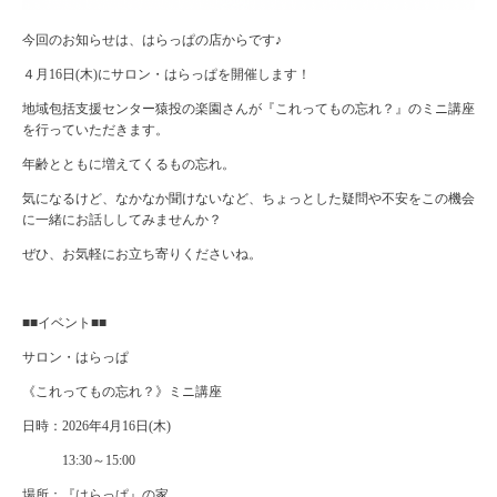
今回のお知らせは、はらっぱの店からです♪
４月16日(木)にサロン・はらっぱを開催します！
地域包括支援センター猿投の楽園さんが『これってもの忘れ？』のミニ講座
を行っていただきます。
年齢とともに増えてくるもの忘れ。
気になるけど、なかなか聞けないなど、ちょっとした疑問や不安をこの機会
に一緒にお話ししてみませんか？
ぜひ、お気軽にお立ち寄りくださいね。
■■イベント■■
サロン・はらっぱ
《これってもの忘れ？》ミニ講座
日時：2026年4月16日(木)
13:30～15:00
場所：『はらっぱ』の家