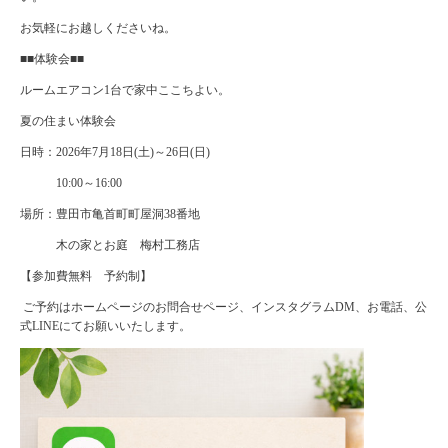
お気軽にお越しくださいね。
■■体験会■■
ルームエアコン1台で家中ここちよい。
夏の住まい体験会
日時：2026年7月18日(土)～26日(日)
10:00～16:00
場所：豊田市亀首町町屋洞38番地
木の家とお庭 梅村工務店
【参加費無料 予約制】
ご予約はホームページのお問合せページ、インスタグラムDM、お電話、公
式LINEにてお願いいたします。