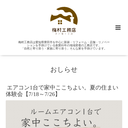
梅村工務店は愛知県豊田市を中心に新築・リフォーム・店舗・リノベー
ションを手掛けている創業85年の地域密着の工務店です。
「自然と寄り添う・家族に寄り添う」そんな家を手掛けています。
おしらせ
エアコン1台で家中ここちよい。夏の住まい
体験会【7/18～7/26】