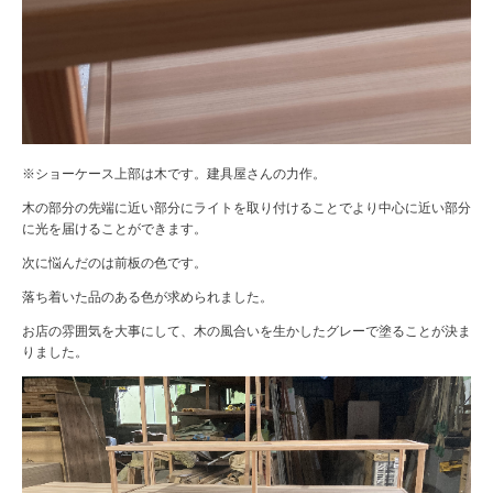
※ショーケース上部は木です。建具屋さんの力作。
木の部分の先端に近い部分にライトを取り付けることでより中心に近い部分
に光を届けることができます。
次に悩んだのは前板の色です。
落ち着いた品のある色が求められました。
お店の雰囲気を大事にして、木の風合いを生かしたグレーで塗ることが決ま
りました。