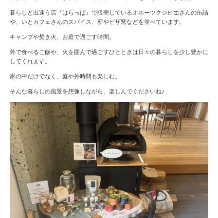
暮らしと出逢う店『はらっぱ』で販売しているオホーツクジビエさんの缶詰
や、いとカフェさんのスパイス、薪やピザ窯などを並べています。
キャンプや焚き火、お庭で過ごす時間。
外で食べるご飯や、火を囲んで過ごすひとときは日々の暮らしを少し豊かに
してくれます。
家の中だけでなく、庭や外時間も楽しむ。
そんな暮らしの風景を想像しながら、楽しんでくださいね♪