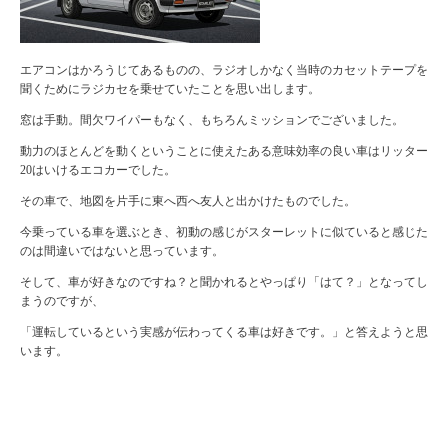
エアコンはかろうじてあるものの、ラジオしかなく当時のカセットテープを
聞くためにラジカセを乗せていたことを思い出します。
窓は手動。間欠ワイパーもなく、もちろんミッションでございました。
動力のほとんどを動くということに使えたある意味効率の良い車はリッター
20はいけるエコカーでした。
その車で、地図を片手に東へ西へ友人と出かけたものでした。
今乗っている車を選ぶとき、初動の感じがスターレットに似ていると感じた
のは間違いではないと思っています。
そして、車が好きなのですね？と聞かれるとやっぱり「はて？」となってし
まうのですが、
「運転しているという実感が伝わってくる車は好きです。」と答えようと思
います。