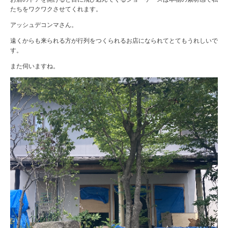
たちをワクワクさせてくれます。
アッシュデコンマさん。
遠くからも来られる方が行列をつくられるお店になられてとてもうれしいで
す。
また伺いますね。