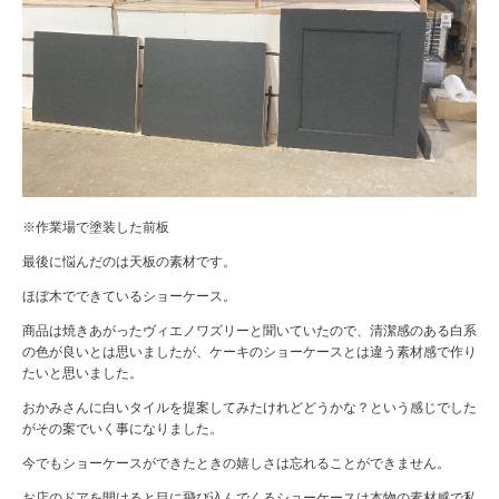
※作業場で塗装した前板
最後に悩んだのは天板の素材です。
ほぼ木でできているショーケース。
商品は焼きあがったヴィエノワズリーと聞いていたので、清潔感のある白系
の色が良いとは思いましたが、ケーキのショーケースとは違う素材感で作り
たいと思いました。
おかみさんに白いタイルを提案してみたけれどどうかな？という感じでした
がその案でいく事になりました。
今でもショーケースができたときの嬉しさは忘れることができません。
お店のドアを開けると目に飛び込んでくるショーケースは本物の素材感で私