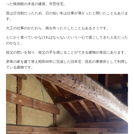
った映画館の木造の建屋。市営住宅。
昔は日当制だったため、日の短い冬は仕事が薄かったと聞いたこともありま
す。
大工の仕事のかたわら、桃を作ったりしたこともあるそうです。
とにかく食べていかなければならないという一心で過ごしてきた人生だった
のかなと。
祖父の想いを知り、祖父の手を感じることができる建物が身近にあります。
茅葺の家を建て替え昭和40年に完成した旧本宅、現在の事務所として利用し
ている建物です。