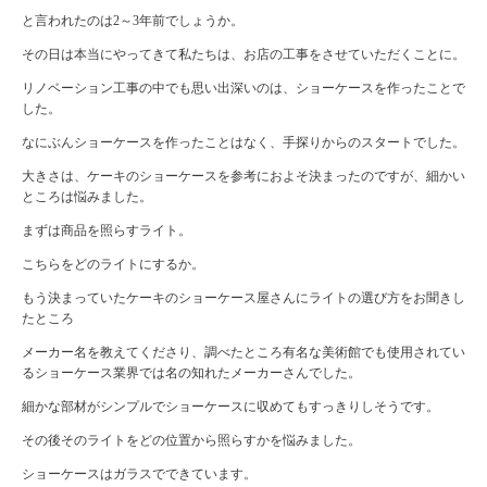
と言われたのは2～3年前でしょうか。
その日は本当にやってきて私たちは、お店の工事をさせていただくことに。
リノベーション工事の中でも思い出深いのは、ショーケースを作ったことで
した。
なにぶんショーケースを作ったことはなく、手探りからのスタートでした。
大きさは、ケーキのショーケースを参考におよそ決まったのですが、細かい
ところは悩みました。
まずは商品を照らすライト。
こちらをどのライトにするか。
もう決まっていたケーキのショーケース屋さんにライトの選び方をお聞きし
たところ
メーカー名を教えてくださり、調べたところ有名な美術館でも使用されてい
るショーケース業界では名の知れたメーカーさんでした。
細かな部材がシンプルでショーケースに収めてもすっきりしそうです。
その後そのライトをどの位置から照らすかを悩みました。
ショーケースはガラスでできています。