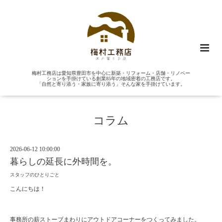
梅村工務店は愛知県豊田市を中心に新築・リフォーム・店舗・リノベー
ションを手掛けている創業85年の地域密着の工務店です。
「自然と寄り添う・家族に寄り添う」そんな家を手掛けています。
コラム
2026-06-12 10:00:00
暮らしの延長に外時間を。
スタッフのひとりごと
こんにちは！
事務所の薪ストーブまわりにアウトドアコーナーをつくってみました。