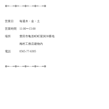
✼••┈┈••✼••┈┈••✼••┈┈••✼••┈┈••✼
営業日 毎週木・金・土
営業時間 11:00〜15:00
場所 豊田市亀首町町屋洞38番地
梅村工務店建物内
電話 0565-77-6305
✼••┈┈••✼••┈┈••✼••┈┈••✼••┈┈••✼