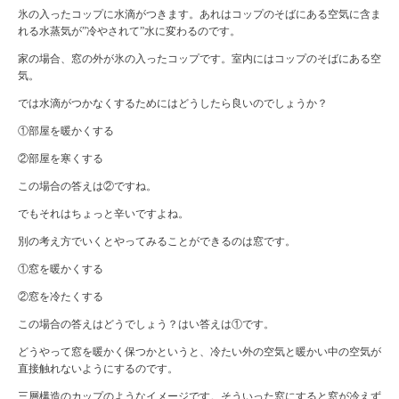
氷の入ったコップに水滴がつきます。あれはコップのそばにある空気に含ま
れる水蒸気が”冷やされて”水に変わるのです。
家の場合、窓の外が氷の入ったコップです。室内にはコップのそばにある空
気。
では水滴がつかなくするためにはどうしたら良いのでしょうか？
①部屋を暖かくする
②部屋を寒くする
この場合の答えは②ですね。
でもそれはちょっと辛いですよね。
別の考え方でいくとやってみることができるのは窓です。
①窓を暖かくする
②窓を冷たくする
この場合の答えはどうでしょう？はい答えは①です。
どうやって窓を暖かく保つかというと、冷たい外の空気と暖かい中の空気が
直接触れないようにするのです。
三層構造のカップのようなイメージです。そういった窓にすると窓が冷えず