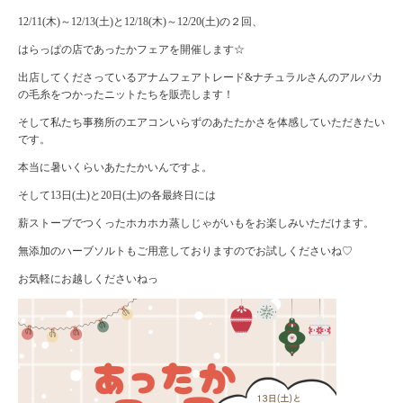
12/11(木)～12/13(土)と12/18(木)～12/20(土)の２回、
はらっぱの店であったかフェアを開催します☆
出店してくださっているアナムフェアトレード&ナチュラルさんのアルパカ
の毛糸をつかったニットたちを販売します！
そして私たち事務所のエアコンいらずのあたたかさを体感していただきたい
です。
本当に暑いくらいあたたかいんですよ。
そして13日(土)と20日(土)の各最終日には
薪ストーブでつくったホカホカ蒸しじゃがいもをお楽しみいただけます。
無添加のハーブソルトもご用意しておりますのでお試しくださいね♡
お気軽にお越しくださいねっ