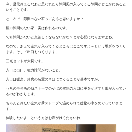
今、足元冷えるなあと思われたら隙間風の入ってくる隙間がどこかにあると
いうことです。
ところで、隙間のない家ってあると思いますか？
極力隙間のない家、実は作れるのです。
でも隙間がないと息苦しくならないかな？とか心配になりますよね。
なので、あえて空気が入ってくるところはここですよ～という場所をつくり
ます。そして出口もつくります。
三点セットが大切です。
入口と出口。極力隙間がないこと。
入口は暖房、冷房の装置のそばにつくることが基本ですが、
うちの事務所の薪ストーブのそばの空気の入口に手をかざすと風が入ってい
るのがわかります。
ちゃんと冷たい空気が薪ストーブで温められて建物の中をめぐっていきま
す。
体験したいよ、という方はお声がけくださいね。