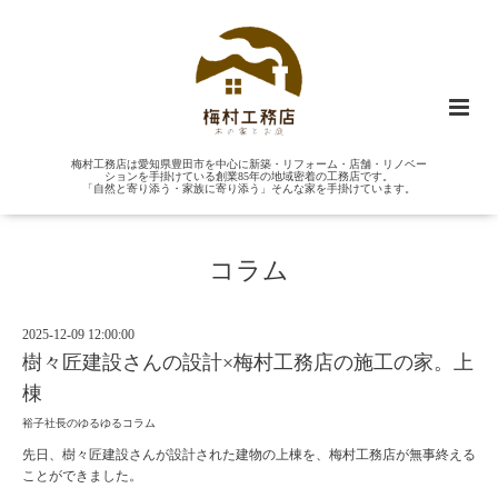
梅村工務店は愛知県豊田市を中心に新築・リフォーム・店舗・リノベー
ションを手掛けている創業85年の地域密着の工務店です。
「自然と寄り添う・家族に寄り添う」そんな家を手掛けています。
コラム
2025-12-09 12:00:00
樹々匠建設さんの設計×梅村工務店の施工の家。上
棟
裕子社長のゆるゆるコラム
先日、樹々匠建設さんが設計された建物の上棟を、梅村工務店が無事終える
ことができました。