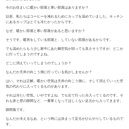
今のお住まいに暖かい部屋と寒い部屋はありますか？
以前、私たちはコーヒーを淹れるためにカップを温めていました。キッチン
にあるカップはとても冷たかったからです。
なぜ、暖かい部屋と寒い部屋があると思いますか？
そうです。暖房をしている部屋と、していない部屋があるからです。
でも温めたらもう少し家中にあた鯛空気が回っても良さそうですが、どこか
に行ってしまうのですよね。
どこに消えていってしまうのでしょうか？
なんだか天井の向こう側に行っている気がしませんか？
はい。それは正解。暖かい空気は天井の向こう側に、そして消えていった空
気の代わりに入ってくるものがあります。
それは冷たい空気。いやですよね、でも出て行った分入ってくるのです。そ
れも床と壁の隙間など、一番寒くなってほしくない足元から入ってきます。
隙間風です。
なんだか冷えるなあ、という時には決まって足元がひんやりしているもので
す。